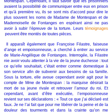
Montespan. Cependant, il faut savoir que les prisonniers
avaient la possibilité de communiquer entre eux en prison
et qu'à première vu, ils se sont mis d'accord pour dire le
plus souvent les noms de Madame de Montespan et de
Mademoiselle de Fontanges en espérant ainsi ne pas
avoir à subir l'épreuve de la torture. Leurs
témoignages
peuvent être montés de toutes pièces.
Il apparaît également que Françoise Filastre, faiseuse
d’ange et empoisonneuse, a cherché à entrer au service
de Marie-Angélique de Fontanges. Interrogée, la Filastre
nie avoir voulu attenter à la vie de la jeune duchesse : tout
ce qu’elle souhaitait, c’était entrer comme domestique à
son service afin de subvenir aux besoins de sa famille.
Sous la torture, elle avoue cependant avoir agit pour le
compte de Mme de Montespan : la marquise désirait la
mort de sa jeune rivale et retrouver l’amour du roi. Et
cependant, avant d’être exécutée, l’empoisonneuse
revient sur ses déclarations : « Tout ce que j’ai déclaré est
faux. Je ne l’ai fait que pour me libérer de la peine et de la
douleur des tourments et dans la crainte qu’on me