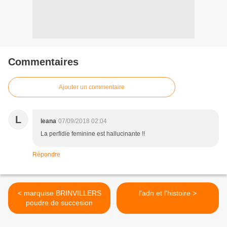
Commentaires
Ajouter un commentaire
L
leana
07/09/2018 02:04
La perfidie feminine est hallucinante !!
Répondre
< marquise BRINVILLERS
l'adn et l'histoire >
poudre de succesion