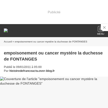
Publicité
MENU
Accueil
» empoisonement ou cancer mystére la duchesse de FONTANGES
empoisonement ou cancer mystére la duchesse
de FONTANGES
Publié le 09/01/2011 à 05:00
Par
histoiredefranceactu.over-blog.fr