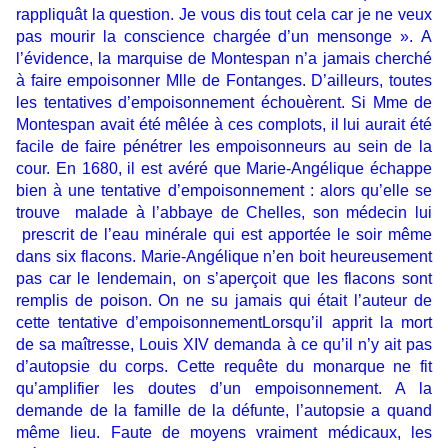
rappliquât la question. Je vous dis tout cela car je ne veux
pas mourir la conscience chargée d’un mensonge ». A
l’évidence, la marquise de Montespan n’a jamais cherché
à faire empoisonner Mlle de Fontanges. D’ailleurs, toutes
les tentatives d’empoisonnement échouèrent. Si Mme de
Montespan avait été mêlée à ces complots, il lui aurait été
facile de faire pénétrer les empoisonneurs au sein de la
cour. En 1680, il est avéré que Marie-Angélique échappe
bien à une tentative d’empoisonnement : alors qu’elle se
trouve malade à l’abbaye de Chelles, son médecin lui
prescrit de l’eau minérale qui est apportée le soir même
dans six flacons. Marie-Angélique n’en boit heureusement
pas car le lendemain, on s’aperçoit que les flacons sont
remplis de poison. On ne su jamais qui était l’auteur de
cette tentative d’empoisonnementLorsqu’il apprit la mort
de sa maîtresse, Louis XIV demanda à ce qu’il n’y ait pas
d’autopsie du corps. Cette requête du monarque ne fit
qu’amplifier les doutes d’un empoisonnement. A la
demande de la famille de la défunte, l’autopsie a quand
même lieu. Faute de moyens vraiment médicaux, les