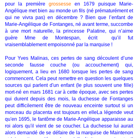
pour la première
grossesse
en 1679 puisque Marie-
Angélique met bien au monde un fils (né prématurément et
qui ne vivra pas) en décembre ? Bien que l’enfant de
Marie-Angélique de Fontanges, né avant terme, succombe
à une mort naturelle, la princesse Palatine, qui n’aime
guère Mme de Montespan, écrit qu’il fut
vraisemblablement empoisonné par la marquise !
Pour Yves Malinas, ces pertes de sang découlent d’une
seconde fausse couche (ou accouchement) qui,
logiquement, a lieu en 1680 lorsque les pertes de sang
commencent. Cela peut remettre en question les quelques
sources qui parlent d'un enfant (le plus souvent une fille)
mort-né en mars 1681 car à cette époque, avec ses pertes
qui durent depuis des mois, la duchesse de Fontanges
peut difficilement être de nouveau enceinte surtout si un
morceau du placenta est toujours en elleLa légende veut
qu'en 1695, le fantôme de Marie-Angélique apparaisse au
roi alors qu'il vient de se coucher. La duchesse lui aurait
alors demandé de se défaire de la marquise de Maintenon