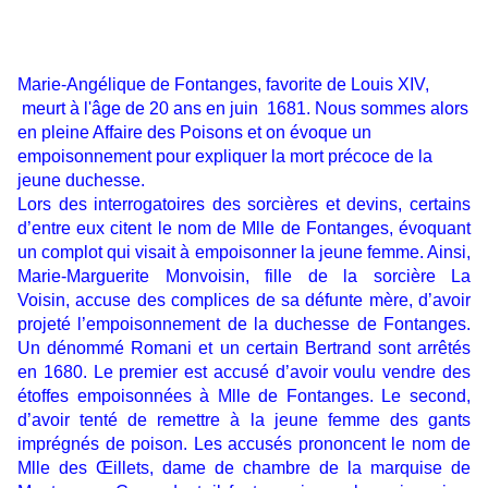
Marie-Angélique de Fontanges, favorite de Louis XIV,
meurt à l'âge de 20 ans en juin 1681. Nous sommes alors
en pleine Affaire des Poisons et on évoque un
empoisonnement pour expliquer la mort précoce de la
jeune duchesse.
Lors des interrogatoires des sorcières et devins, certains
d’entre eux citent le nom de Mlle de Fontanges, évoquant
un complot qui visait à empoisonner la jeune femme. Ainsi,
Marie-Marguerite Monvoisin, fille de la sorcière La
Voisin, accuse des complices de sa défunte mère, d’avoir
projeté l’empoisonnement de la duchesse de Fontanges.
Un dénommé Romani et un certain Bertrand sont arrêtés
en 1680. Le premier est accusé d’avoir voulu vendre des
étoffes empoisonnées à Mlle de Fontanges. Le second,
d’avoir tenté de remettre à la jeune femme des gants
imprégnés de poison. Les accusés prononcent le nom de
Mlle des Œillets, dame de chambre de la marquise de