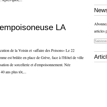
News
Abonnez-
 empoisoneuse LA
articles 
cution de la Voisin et «affaire des Poisons» Le 22
Artic
mme est brûlée en place de Grève, face à l'Hôtel de ville
usation de sorcellerie et d'empoisonnement. Née
0 ans plus tôt,...