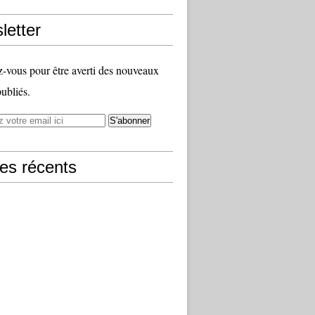
letter
vous pour être averti des nouveaux
publiés.
les récents