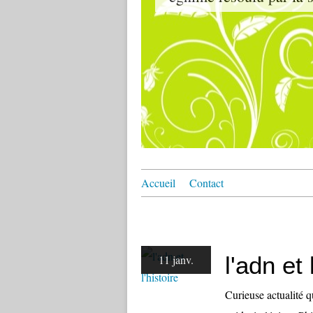
Accueil
Contact
l'adn et 
11 janv.
Curieuse actualité q