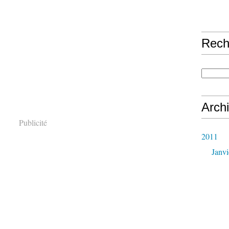
Rech
Arch
Publicité
2011
Janvi