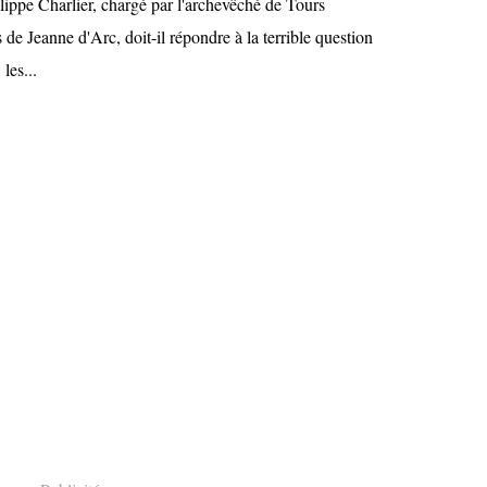
lippe Charlier, chargé par l'archevêché de Tours
s de Jeanne d'Arc, doit-il répondre à la terrible question
 les...