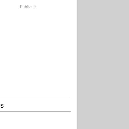
Publicité
s