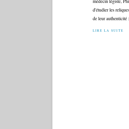
médecin légiste, Phi
d'étudier les relique
de leur authenticité :
LIRE LA SUITE