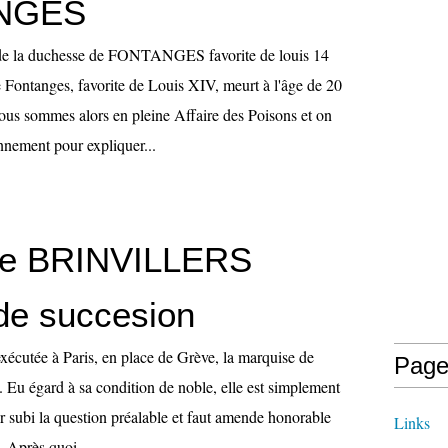
NGES
 de la duchesse de FONTANGES favorite de louis 14
Fontanges, favorite de Louis XIV, meurt à l'âge de 20
ous sommes alors en pleine Affaire des Poisons et on
nement pour expliquer...
se BRINVILLERS
de succesion
 exécutée à Paris, en place de Grève, la marquise de
Page
). Eu égard à sa condition de noble, elle est simplement
r subi la question préalable et faut amende honorable
Links
 Après quoi,...