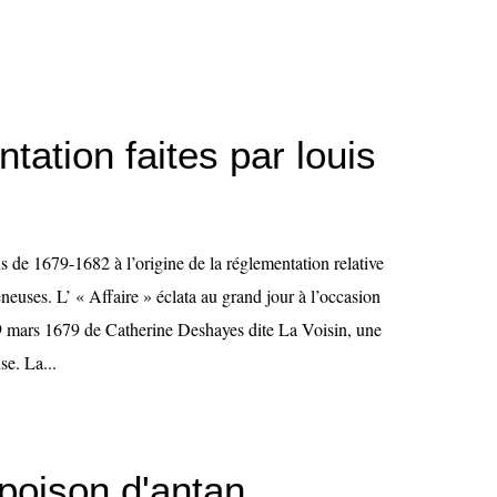
tation faites par louis
s de 1679-1682 à l’origine de la réglementation relative
euses. L’ « Affaire » éclata au grand jour à l’occasion
 19 mars 1679 de Catherine Deshayes dite La Voisin, une
e. La...
 poison d'antan