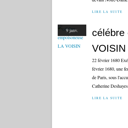
LIRE LA SUITE
célébre
9 janv.
VOISIN
22 février 1680 Exé
février 1680, une fe
de Paris, sous l'acc
Catherine Deshayes 4
LIRE LA SUITE