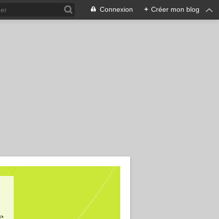
Connexion
+
Créer mon blog
e