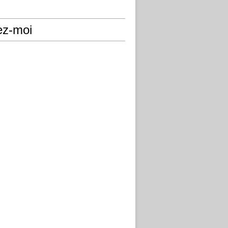
ez-moi