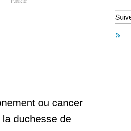
Publicité
Suiv
nement ou cancer
 la duchesse de